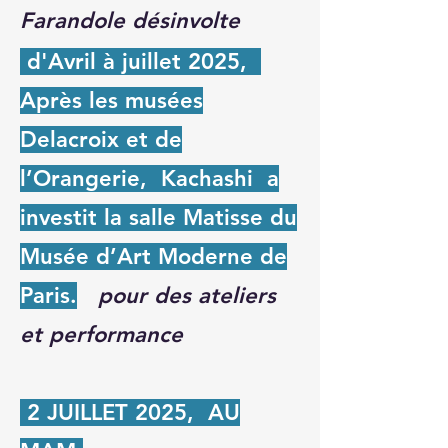
Farandole désinvolte
d'Avril à juillet 2025,
Après les musées
Delacroix et de
l’Orangerie,
Kachashi
a
investit la salle Matisse du
Musée d’Art Moderne de
Paris.
pour des ateliers
et performance
2 JUILLET 2025, AU