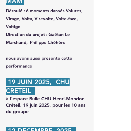
MAM
Déroulé : 6 moments dansés Volutes,
Virage, Volta, Virevolte, Volte-face,
Voltige
Direction du projet : Gaëtan Le
Marchand, Philippe Chéhère
nous avons aussi presenté cette
performance
19 JUIN 2025, CHU
CRETEIL
à l'espace Bulle CHU Henri-Mondor
Créteil,
19 juin 2025, pour les 10 ans
du groupe
12 DECEMBRE 2025,