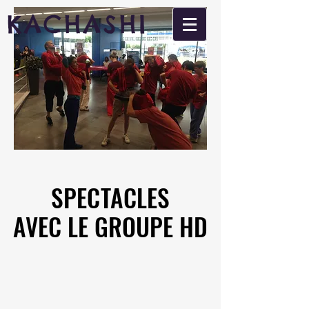
KACHASHI
SPECTACLES
SPECTACLES
AVEC LE GROUPE HD
AVEC LE GROUPE HD