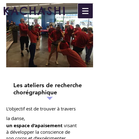
KACHASHI
Les ateliers de recherche
chorégraphique
L’objectif est de trouver à travers
la danse,
un espace d’apaisement
visant
à développer la conscience de
son corps et d’expérimenter