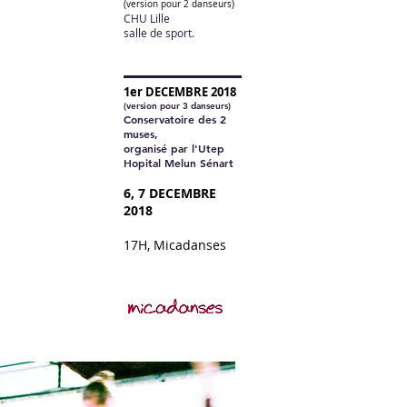
(version pour 2 danseurs)
CHU Lille
salle de sport.
1er DECEMBRE 2018
(version pour 3 danseurs)
Conservatoire des 2
muses,
organisé par l'Utep
Hopital Melun Sénart
6, 7 DECEMBRE
2018
17H, Micadanses