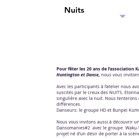
Nuits
Pour fêter les 20 ans de l’association
Huntington et Danse,
nous vous inviton
Avec les participants à l’atelier nous a
suscités par le creux des NUITS. Etonn
singulière avec la nuit. Nous tenterons
différences.
Danseurs: le groupe HD et Bunpei Kum
Nous vous invitons aussi à découvrir un
Dansomanies#2 avec le groupe Waku-
projet né d’un désir de porter à la scè