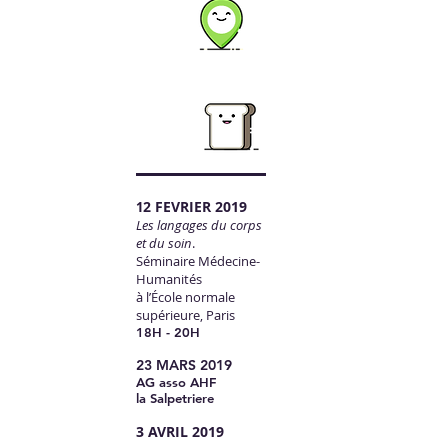
2 FEVRIER 2019
1
Les langages du corps
et du soin
.
Séminaire Médecine-
Humanités
à l’École normale
supérieure, Paris
18H - 20H
23 MARS 2019
AG asso AHF
la Salpetriere
3 AVRIL 2019